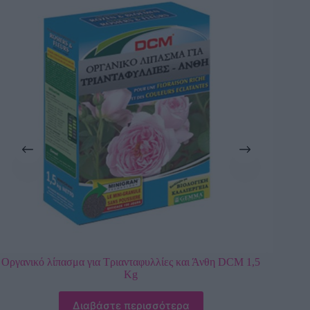
 1,5
Fytopan για Κάκτους 300 ml
4,80
€
Προσθήκη στο καλάθι