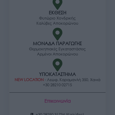
ΕΚΘΕΣΗ
Φυτώριο Χονδρικής
Καλύβες Αποκορώνου
ΜΟΝΑΔΑ ΠΑΡΑΓΩΓΗΣ
Θερμοκηπιακές Εγκαταστάσεις
Αρμένοι Αποκορώνου
ΥΠΟΚΑΤΑΣΤΗΜΑ
NEW LOCATION
- Λεωφ. Καραμανλή 350, Χανιά
+30 28210 02715
Επικοινωνία
+30 28250 31734 (Καλύβες)