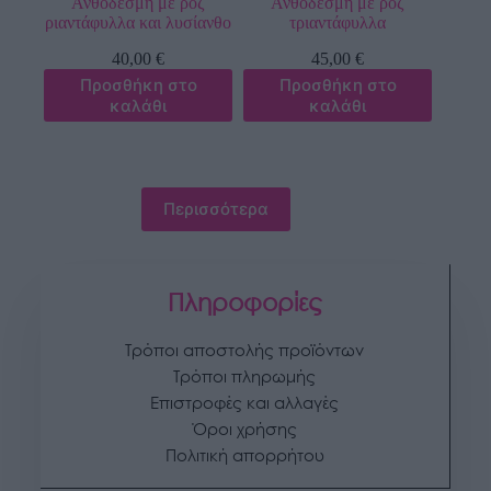
Ανθοδέσμη με ροζ
Ανθοδέσμη με ροζ
ριαντάφυλλα και λυσίανθο
τριαντάφυλλα
40,00
€
45,00
€
Προσθήκη στο
Προσθήκη στο
καλάθι
καλάθι
Περισσότερα
Πληροφορίες
Τρόποι αποστολής προϊόντων
Τρόποι πληρωμής
Επιστροφές και αλλαγές
Όροι χρήσης
Πολιτική απορρήτου