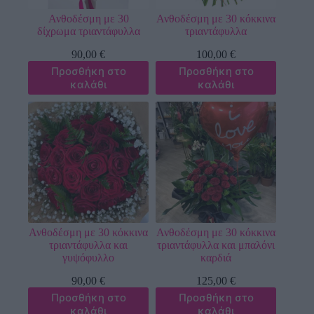
Ανθοδέσμη με 30
Ανθοδέσμη με 30 κόκκινα
δίχρωμα τριαντάφυλλα
τριαντάφυλλα
90,00
€
100,00
€
Προσθήκη στο
Προσθήκη στο
καλάθι
καλάθι
Ανθοδέσμη με 30 κόκκινα
Ανθοδέσμη με 30 κόκκινα
τριαντάφυλλα και
τριαντάφυλλα και μπαλόνι
γυψόφυλλο
καρδιά
90,00
€
125,00
€
Προσθήκη στο
Προσθήκη στο
καλάθι
καλάθι