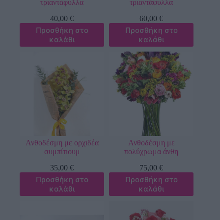
τριαντάφυλλα
τριαντάφυλλα
40,00
€
60,00
€
Προσθήκη στο
Προσθήκη στο
καλάθι
καλάθι
Ανθοδέσμη με ορχιδέα
Ανθοδέσμη με
συμπίτιουμ
πολύχρωμα άνθη
35,00
€
75,00
€
Προσθήκη στο
Προσθήκη στο
καλάθι
καλάθι