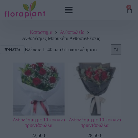
0
Κατάστημα
Ανθοπωλείο
Ανθοδέσμες Μπουκέτα Ανθοσυνθέσεις
Βλέπετε 1–40 από 61 αποτελέσματα
ΦΊΛΤΡΑ
Ανθοδέσμη με 10 κόκκινα
Ανθοδέσμη με 10 κόκκινα
τριαντάφυλλα
τριαντάφυλλα
22,50
€
28,50
€