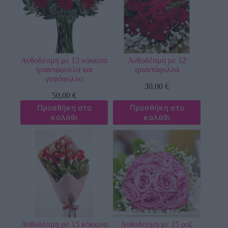
Ανθοδέσμη με 12 κόκκινα
Ανθοδέσμη με 12
τριαντάφυλλα και
τριαντάφυλλα
γυψόφυλλο
30,00
€
50,00
€
Προσθήκη στο
Προσθήκη στο
καλάθι
καλάθι
Ανθοδέσμη με 15 κόκκινα
Ανθοδέσμη με 15 ροζ