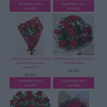
Προσθήκη στο
Προσθήκη στο
καλάθι
καλάθι
Ανθοδέσμη με 10 κόκκινα
Ανθοδέσμη με 12 κόκκινα
τριαντάφυλλα και
τριαντάφυλλα
ευκάλυπτο
34,50
€
30,00
€
Προσθήκη στο
Προσθήκη στο
καλάθι
καλάθι