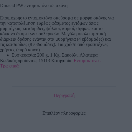
Duracid PW εντομοκτόνο σε σκόνη
Ετοιμόχρηστο εντομοκτόνο σκεύασμα σε μορφή σκόνης για
την καταπολέμηση ευρέως φάσματος εντόμων όπως
μυρμήγκια, κατσαρίδες, ψύλλοι, κοριοί, σφήκες και το
κόκκινο άκαρι των πουλερικών. Μεγάλη υπολειμματική
διάρκεια δράσης ενάντια στα μυρμήγκια (4 εβδομάδες) και
τις κατσαρίδες (8 εβδομάδες). Για χρήση από ερασιτέχνες
χρήστες (ευρύ κοινό).
Συσκευασία: 200 g, 1 Kg, Σακούλι, Αλατιέρα
Κωδικός προϊόντος:
15113
Κατηγορία:
Εντομοκτόνα -
Τρωκτικά
Περιγραφή
Επιπλέον πληροφορίες