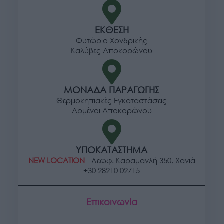
ΕΚΘΕΣΗ
Φυτώριο Χονδρικής
Καλύβες Αποκορώνου
ΜΟΝΑΔΑ ΠΑΡΑΓΩΓΗΣ
Θερμοκηπιακές Εγκαταστάσεις
Αρμένοι Αποκορώνου
ΥΠΟΚΑΤΑΣΤΗΜΑ
NEW LOCATION
- Λεωφ. Καραμανλή 350, Χανιά
+30 28210 02715
Επικοινωνία