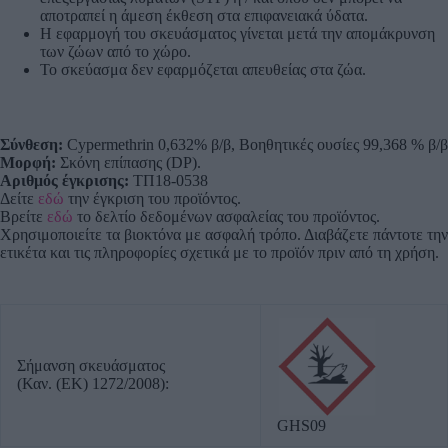
αποτραπεί η άμεση έκθεση στα επιφανειακά ύδατα.
Η εφαρμογή του σκευάσματος γίνεται μετά την απομάκρυνση
των ζώων από το χώρο.
Το σκεύασμα δεν εφαρμόζεται απευθείας στα ζώα.
Σύνθεση:
Cypermethrin 0,632% β/β, Βοηθητικές ουσίες 99,368 % β/β
Μορφή:
Σκόνη επίπασης (DP).
Αριθμός έγκρισης:
ΤΠ18-0538
Δείτε
εδώ
την έγκριση του προϊόντος.
Βρείτε
εδώ
το δελτίο δεδομένων ασφαλείας του προϊόντος.
Χρησιμοποιείτε τα βιοκτόνα με ασφαλή τρόπο. Διαβάζετε πάντοτε την
ετικέτα και τις πληροφορίες σχετικά με το προϊόν πριν από τη χρήση.
Σήμανση σκευάσματος
(Καν. (ΕΚ) 1272/2008):
GHS09