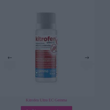
Fendona Pro