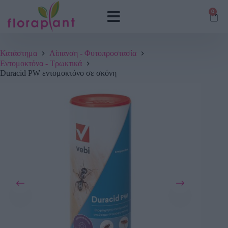
0
Κατάστημα
Λίπανση - Φυτοπροστασία
Εντομοκτόνα - Τρωκτικά
Duracid PW εντομοκτόνο σε σκόνη