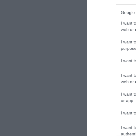
Google 
I want t
web or d
I want t
purpose
Υπερ
I want 
για 
Super
Vege
I want t
web or d
6,00
Ε
I want t
or app.
I want t
I want t
authenti