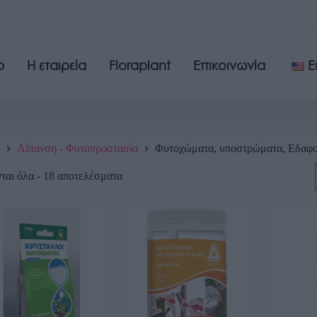
p
Η εταιρεία
Floraplant
Επικοινωνία
E
Λίπανση - Φυτοπροστασία
Φυτοχώματα, υποστρώματα, Εδαφο
αι όλα - 18 αποτελέσματα