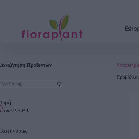
Esho
Αναζήτηση Προϊόντων
Κατάστημα
Προβάλλοντ
Τιμή
Price:
0 €
-
14 €
Κατηγορίες