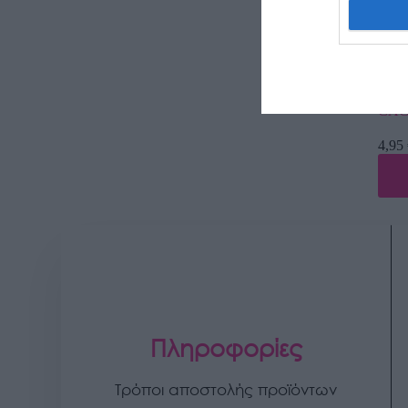
Φυτό
CAC
4,95
Πληροφορίες
Τρόποι αποστολής προϊόντων