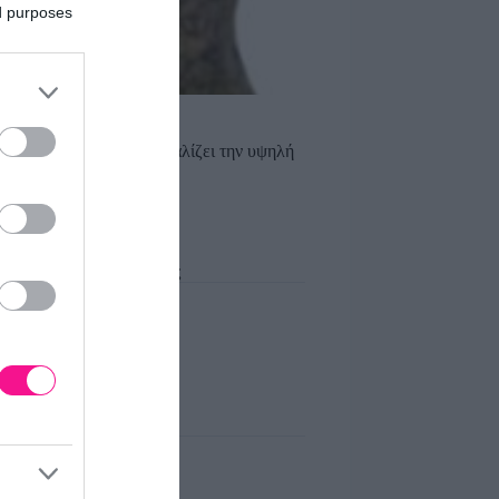
ed purposes
 ποσότητα καλίου εξασφαλίζει την υψηλή
ς, Νοέμβριος, Δεκέμβριος