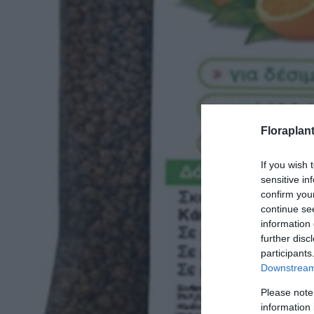
Floraplan
If you wish 
sensitive in
confirm you
continue se
information 
further disc
participants
Downstream 
Please note
information 