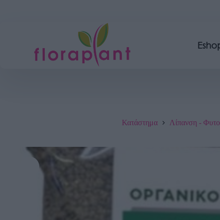
Esho
Κατάστημα
Λίπανση - Φυτ