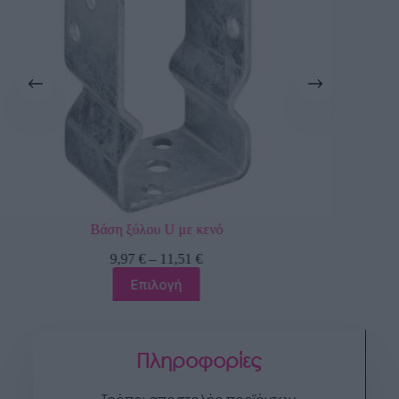
Επιτοίχια βάση ξύλου
41,16
€
Προσθήκη στο καλάθι
Πληροφορίες