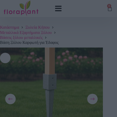
0
Κατάστημα
Ξυλεία Κήπου
Μεταλλικά Εξαρτήματα Ξύλου
Βάσεις ξύλου μεταλλικές
Βάση Ξύλου Καρφωτή για Έδαφος