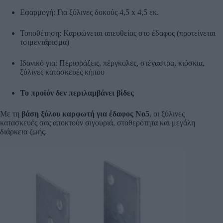
Εφαρμογή: Για ξύλινες δοκούς 4,5 x 4,5 εκ.
Τοποθέτηση: Καρφώνεται απευθείας στο έδαφος (προτείνεται
τσιμεντάρισμα)
Ιδανικό για: Περιφράξεις, πέργκολες, στέγαστρα, κιόσκια,
ξύλινες κατασκευές κήπου
Το προϊόν δεν περιλαμβάνει βίδες
Με τη
βάση ξύλου καρφωτή για έδαφος No5
, οι ξύλινες
κατασκευές σας αποκτούν σιγουριά, σταθερότητα και μεγάλη
διάρκεια ζωής.