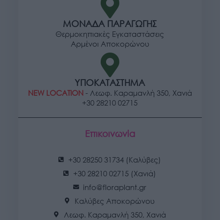
ΜΟΝΑΔΑ ΠΑΡΑΓΩΓΗΣ
Θερμοκηπιακές Εγκαταστάσεις
Αρμένοι Αποκορώνου
ΥΠΟΚΑΤΑΣΤΗΜΑ
NEW LOCATION
- Λεωφ. Καραμανλή 350, Χανιά
+30 28210 02715
Επικοινωνία
+30 28250 31734 (Καλύβες)
+30 28210 02715 (Χανιά)
info@floraplant.gr
Καλύβες Αποκορώνου
Λεωφ. Καραμανλή 350, Χανιά