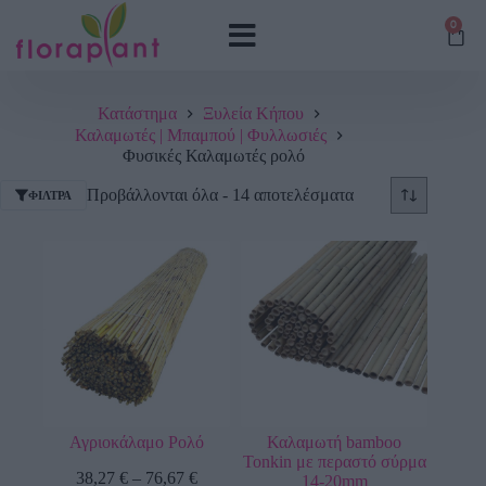
0
Κατάστημα
Ξυλεία Κήπου
Καλαμωτές | Μπαμπού | Φυλλωσιές
Φυσικές Καλαμωτές ρολό
Προβάλλονται όλα - 14 αποτελέσματα
ΦΊΛΤΡΑ
Αγριοκάλαμο Ρολό
Καλαμωτή bamboo
Tonkin με περαστό σύρμα
38,27
€
–
76,67
€
14-20mm