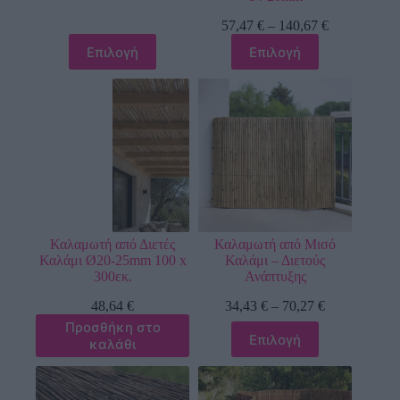
57,47
€
–
140,67
€
Επιλογή
Επιλογή
Καλαμωτή από Διετές
Καλαμωτή από Μισό
Καλάμι Ø20-25mm 100 x
Καλάμι – Διετούς
300εκ.
Ανάπτυξης
48,64
€
34,43
€
–
70,27
€
Προσθήκη στο
Επιλογή
καλάθι