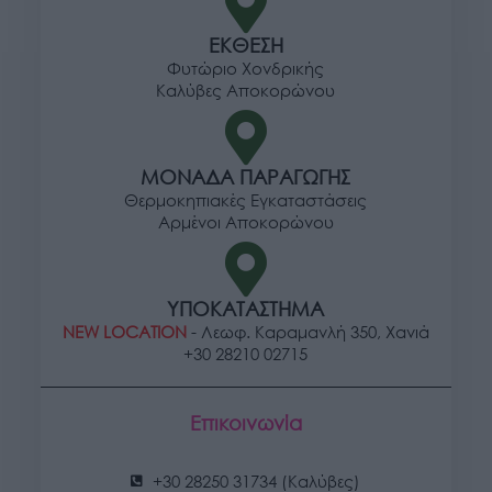
ΕΚΘΕΣΗ
Φυτώριο Χονδρικής
Καλύβες Αποκορώνου
ΜΟΝΑΔΑ ΠΑΡΑΓΩΓΗΣ
Θερμοκηπιακές Εγκαταστάσεις
Αρμένοι Αποκορώνου
ΥΠΟΚΑΤΑΣΤΗΜΑ
NEW LOCATION
- Λεωφ. Καραμανλή 350, Χανιά
+30 28210 02715
Επικοινωνία
+30 28250 31734 (Καλύβες)