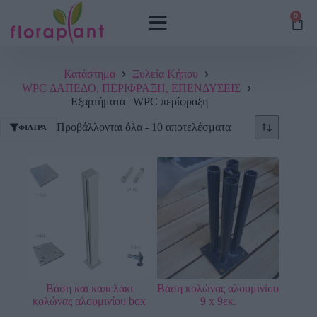
0
Κατάστημα
Ξυλεία Κήπου
WPC ΔΑΠΕΔΟ, ΠΕΡΙΦΡΑΞΗ, ΕΠΕΝΔΥΣΕΙΣ
Εξαρτήματα | WPC περίφραξη
Προβάλλονται όλα - 10 αποτελέσματα
ΦΊΛΤΡΑ
Βάση και καπελάκι
Βάση κολώνας αλουμινίου
κολώνας αλουμινίου box
9 x 9εκ.