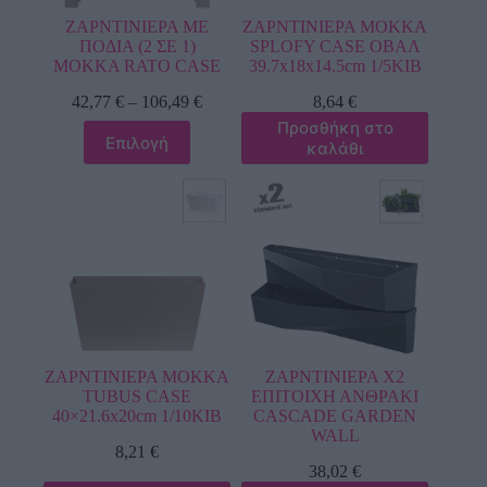
ΖΑΡΝΤΙΝΙΕΡΑ ΜΕ
ΖΑΡΝΤΙΝΙΕΡΑ ΜΟΚΚΑ
ΠΟΔΙΑ (2 ΣΕ 1)
SPLOFY CASE ΟΒΑΛ
ΜΟΚΚΑ RATO CASE
39.7x18x14.5cm 1/5ΚΙΒ
42,77
€
–
106,49
€
8,64
€
Προσθήκη στο
Επιλογή
καλάθι
ΖΑΡΝΤΙΝΙΕΡΑ ΜΟΚΚΑ
ΖΑΡΝΤΙΝΙΕΡΑ Χ2
TUBUS CASE
ΕΠΙΤΟΙΧΗ ΑΝΘΡΑΚΙ
40×21.6x20cm 1/10KIB
CASCADE GARDEN
WALL
8,21
€
38,02
€