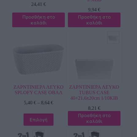
24,41
€
9,94
€
Προσθήκη στο
Προσθήκη στο
καλάθι
καλάθι
ΖΑΡΝΤΙΝΙΕΡΑ ΛΕΥΚΟ
ΖΑΡΝΤΙΝΙΕΡΑ ΛΕΥΚΟ
SPLOFY CASE ΟΒΑΛ
TUBUS CASE
40×21.6x20cm 1/10KIB
5,40
€
–
8,64
€
8,21
€
Προσθήκη στο
Επιλογή
καλάθι