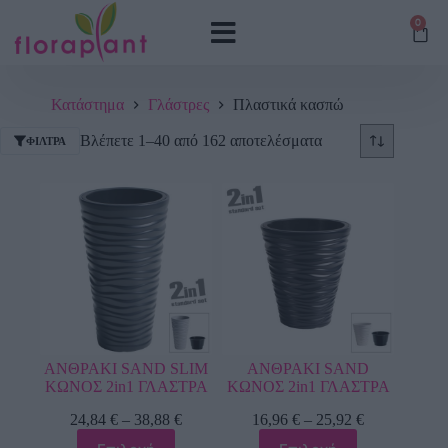
0
Κατάστημα
Γλάστρες
Πλαστικά κασπώ
Βλέπετε 1–40 από 162 αποτελέσματα
ΦΊΛΤΡΑ
ΑΝΘΡΑΚΙ SAND SLIM
ΑΝΘΡΑΚΙ SAND
ΚΩΝΟΣ 2in1 ΓΛΑΣΤΡΑ
ΚΩΝΟΣ 2in1 ΓΛΑΣΤΡΑ
24,84
€
–
38,88
€
16,96
€
–
25,92
€