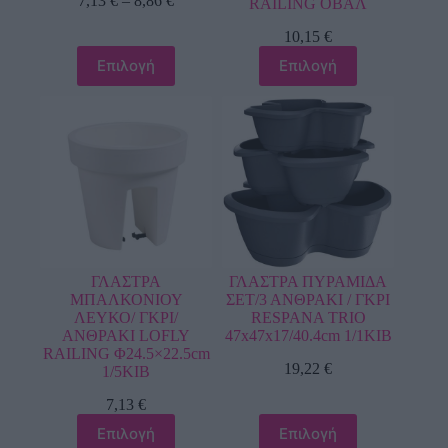
7,13
€
–
8,86
€
RAILING ΟΒΑΛ
10,15
€
Επιλογή
Επιλογή
ΓΛΑΣΤΡΑ
ΓΛΑΣΤΡΑ ΠΥΡΑΜΙΔΑ
ΜΠΑΛΚΟΝΙΟΥ
ΣΕΤ/3 ΑΝΘΡΑΚΙ / ΓΚΡΙ
ΛΕΥΚΟ/ ΓΚΡΙ/
RESPANA TRIO
ΑΝΘΡΑΚΙ LOFLY
47x47x17/40.4cm 1/1ΚΙΒ
RAILING Φ24.5×22.5cm
19,22
€
1/5ΚΙΒ
7,13
€
Επιλογή
Επιλογή