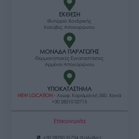
ΕΚΘΕΣΗ
Φυτώριο Χονδρικής
Καλύβες Αποκορώνου
ΜΟΝΑΔΑ ΠΑΡΑΓΩΓΗΣ
Θερμοκηπιακές Εγκαταστάσεις
Αρμένοι Αποκορώνου
ΥΠΟΚΑΤΑΣΤΗΜΑ
NEW LOCATION
- Λεωφ. Καραμανλή 350, Χανιά
+30 28210 02715
Επικοινωνία
+30 28250 31734 (Καλύβες)