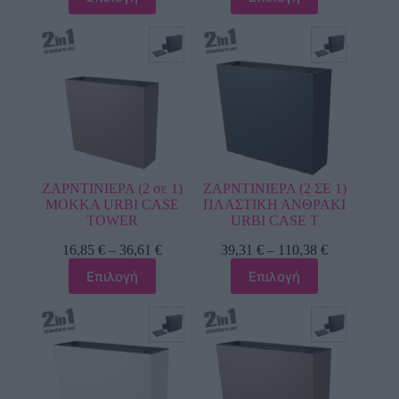
ΖΑΡΝΤΙΝΙΕΡΑ (2 σε 1)
ΖΑΡΝΤΙΝΙΕΡΑ (2 ΣΕ 1)
ΜΟΚΚΑ URBI CASE
ΠΛΑΣΤΙΚΗ ΑΝΘΡΑΚΙ
TOWER
URBI CASE T
16,85
€
–
36,61
€
39,31
€
–
110,38
€
Επιλογή
Επιλογή