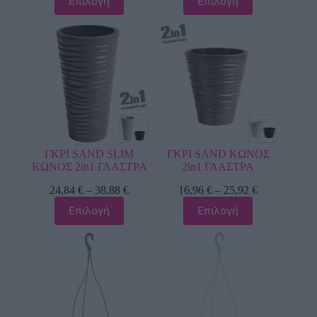
Επιλογή
Επιλογή
ΓΚΡΙ SAND SLIM
ΓΚΡΙ SAND ΚΩΝΟΣ
ΚΩΝΟΣ 2in1 ΓΛΑΣΤΡΑ
2in1 ΓΛΑΣΤΡΑ
24,84
€
–
38,88
€
16,96
€
–
25,92
€
Επιλογή
Επιλογή