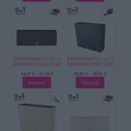
ΖΑΡΝΤΙΝΙΕΡΑ (2 ΣΕ 1)
ΖΑΡΝΤΙΝΙΕΡΑ (2 σε 1)
ΑΝΘΡΑΚΙ RATO CASE
ΑΝΘΡΑΚΙ URBI CASE
14,47
€
–
31,10
€
16,85
€
–
36,61
€
Επιλογή
Επιλογή