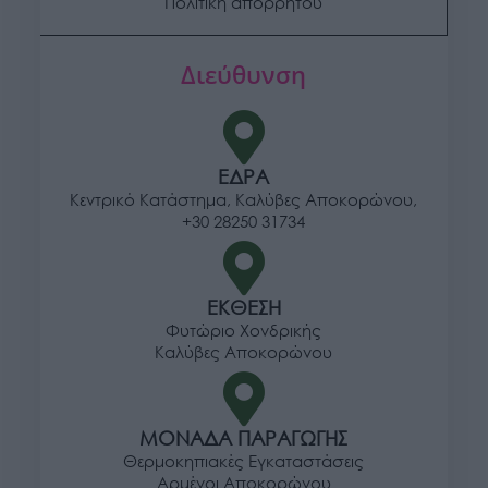
Πολιτική απορρήτου
Διεύθυνση
ΕΔΡΑ
Κεντρικό Κατάστημα, Καλύβες Αποκορώνου,
+30 28250 31734
ΕΚΘΕΣΗ
Φυτώριο Χονδρικής
Καλύβες Αποκορώνου
ΜΟΝΑΔΑ ΠΑΡΑΓΩΓΗΣ
Θερμοκηπιακές Εγκαταστάσεις
Αρμένοι Αποκορώνου