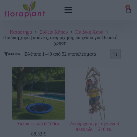
0
Κατάστημα
Ξυλεία Κήπου
Παιδική Χαρά
Παιδική χαρά | κούνιες, αναρρίχηση, παιχνίδια για Οικιακή
χρήση
Βλέπετε 1–40 από 52 αποτελέσματα
ΦΊΛΤΡΑ
Αιώρα φωλιά Ø100εκ.
Αναρρίχηση με σχοινιά 3
πλευρών – 210 εκ.
88,32
€