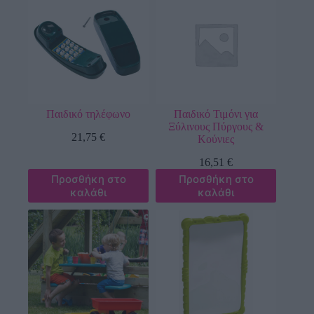
Παιδικό τηλέφωνο
Παιδικό Τιμόνι για
Ξύλινους Πύργους &
21,75
€
Κούνιες
16,51
€
Προσθήκη στο
Προσθήκη στο
καλάθι
καλάθι