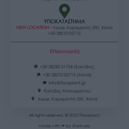
ΥΠΟΚΑΤΑΣΤΗΜΑ
NEW LOCATION
- Λεωφ. Καραμανλή 350, Χανιά
+30 28210 02715
Επικοινωνία
+30 28250 31734 (Καλύβες)
+30 28210 02715 (Χανιά)
info@floraplant.gr
Καλύβες Αποκορώνου
Λεωφ. Καραμανλή 350, Χανιά
All rights reserved, © 2023 Floraplant
Made with
❤
by
Startweb