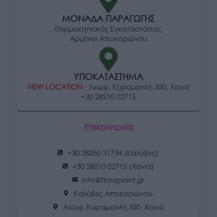
ΜΟΝΑΔΑ ΠΑΡΑΓΩΓΗΣ
Θερμοκηπιακές Εγκαταστάσεις
Αρμένοι Αποκορώνου
ΥΠΟΚΑΤΑΣΤΗΜΑ
NEW LOCATION
- Λεωφ. Καραμανλή 350, Χανιά
+30 28210 02715
Επικοινωνία
+30 28250 31734 (Καλύβες)
+30 28210 02715 (Χανιά)
info@floraplant.gr
Καλύβες Αποκορώνου
Λεωφ. Καραμανλή 350, Χανιά